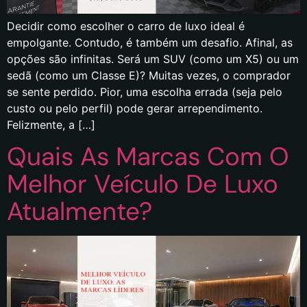
Decidir como escolher o carro de luxo ideal é
empolgante. Contudo, é também um desafio. Afinal, as
opções são infinitas. Será um SUV (como um X5) ou um
sedã (como um Classe E)? Muitas vezes, o comprador
se sente perdido. Pior, uma escolha errada (seja pelo
custo ou pelo perfil) pode gerar arrependimento.
Felizmente, a […]
Quais As Marcas Com O
Melhor Veículo De Luxo
Atualmente?