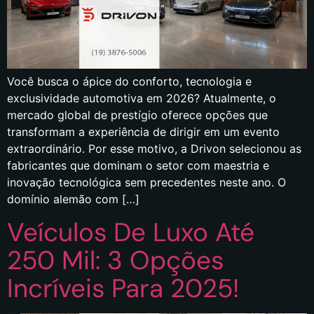
Você busca o ápice do conforto, tecnologia e
exclusividade automotiva em 2026? Atualmente, o
mercado global de prestígio oferece opções que
transformam a experiência de dirigir em um evento
extraordinário. Por esse motivo, a Drivon selecionou as
fabricantes que dominam o setor com maestria e
inovação tecnológica sem precedentes neste ano. O
domínio alemão com […]
Veículos De Luxo Até
250 Mil: 3 Opções
Incríveis Para 2025!