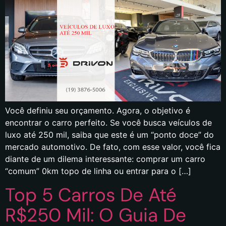
Você definiu seu orçamento. Agora, o objetivo é
encontrar o carro perfeito. Se você busca veículos de
luxo até 250 mil, saiba que este é um “ponto doce” do
mercado automotivo. De fato, com esse valor, você fica
diante de um dilema interessante: comprar um carro
“comum” 0km topo de linha ou entrar para o […]
Top 5 Carros De Até
R$250 Mil: O Guia De