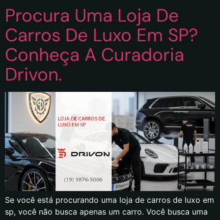
Procura Uma Loja De
Carros De Luxo Em SP?
Conheça A Curadoria
Drivon.
Se você está procurando uma loja de carros de luxo em
sp, você não busca apenas um carro. Você busca uma