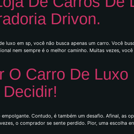
Loja De Carros De
adoria Drivon.
 de luxo em sp, você não busca apenas um carro. Você bu
cional nem sempre é o melhor caminho. Muitas vezes, você f
 O Carro De Luxo 
 Decidir!
 é empolgante. Contudo, é também um desafio. Afinal, as o
zes, o comprador se sente perdido. Pior, uma escolha erra