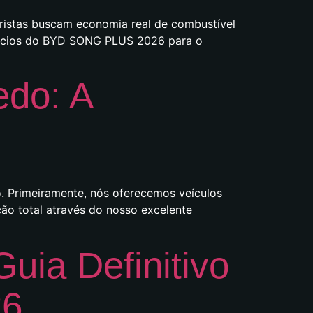
ristas buscam economia real de combustível
efícios do BYD SONG PLUS 2026 para o
edo: A
. Primeiramente, nós oferecemos veículos
ção total através do nosso excelente
ia Definitivo
26