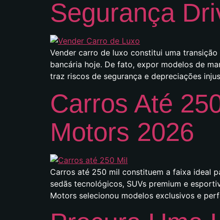
Segurança Dri
Vender carro de luxo constitui uma transição
bancária hoje. De fato, expor modelos de m
traz riscos de segurança e depreciações injus
Carros Até 250
Motors 2026
Carros até 250 mil constituem a faixa ideal 
sedãs tecnológicos, SUVs premium e esportivo
Motors selecionou modelos exclusivos e per