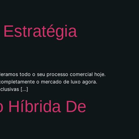
Estratégia
leramos todo o seu processo comercial hoje.
a completamente o mercado de luxo agora.
clusivas […]
 Híbrida De