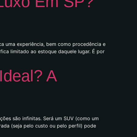
 Luxo Em SP?
sca uma experiência, bem como procedência e
ica limitado ao estoque daquele lugar. É por
Ideal? A
pções são infinitas. Será um SUV (como um
da (seja pelo custo ou pelo perfil) pode