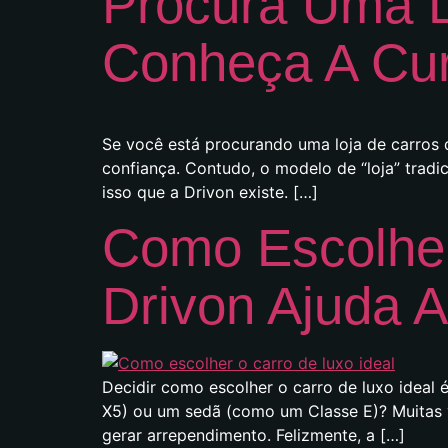
Procura Uma 
Conheça A Cur
Se você está procurando uma loja de carros
confiança. Contudo, o modelo de “loja” tradi
isso que a Drivon existe. […]
Como Escolher
Drivon Ajuda A
Decidir como escolher o carro de luxo ideal
X5) ou um sedã (como um Classe E)? Muitas ve
gerar arrependimento. Felizmente, a […]