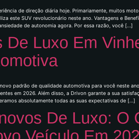
ência de direção diária hoje. Primariamente, muitos moto
iliza este SUV revolucionário neste ano. Vantagens e Ben
 ansiedade de autonomia agora. Por essa razão, você […]
s De Luxo Em Vinh
tomotiva
 novo padrão de qualidade automotiva para você neste ano
gentes em 2026. Além disso, a Drivon garante a sua satisfa
peramos absolutamente todas as suas expectativas de […]
ovos De Luxo: O Gu
ovo Veículo Em 20