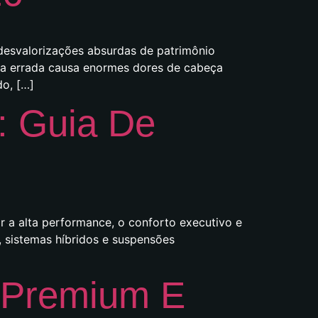
 desvalorizações absurdas de patrimônio
lha errada causa enormes dores de cabeça
do, […]
 Guia De
 a alta performance, o conforto executivo e
 sistemas híbridos e suspensões
o Premium E