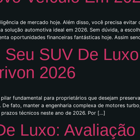
igência de mercado hoje. Além disso, você precisa evitar
e a solução automotiva ideal em 2026. Sem dúvida, a esco
nta oportunidades financeiras fantásticas hoje. Assim sen
 Seu SUV De Luxo:
rivon 2026
ilar fundamental para proprietários que desejam preservar
 De fato, manter a engenharia complexa de motores turbo,
prazos técnicos neste ano de 2026. Por […]
De Luxo: Avaliaçã