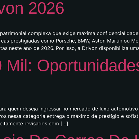
von 2026
 patrimonial complexa que exige máxima confidencialidade, 
arcas prestigiadas como Porsche, BMW, Aston Martin ou M
tas neste ano de 2026. Por isso, a Drivon disponibiliza uma
 Mil: Oportunidade
para quem deseja ingressar no mercado de luxo automotivo c
s nessa categoria entrega o máximo de prestígio e sofisti
feitamente revisados com […]