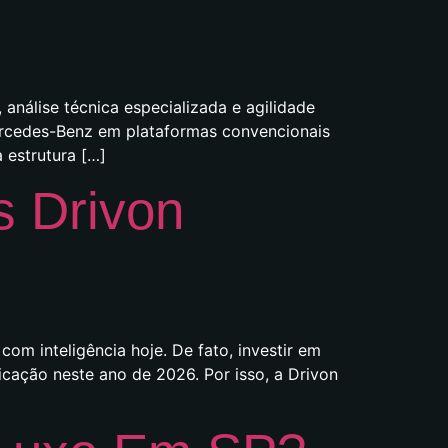
análise técnica especializada e agilidade
ercedes-Benz em plataformas convencionais
 estrutura […]
s Drivon
om inteligência hoje. De fato, investir em
cação neste ano de 2026. Por isso, a Drivon