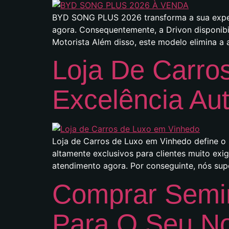
BYD SONG PLUS 2026 transforma a sua experi
agora. Consequentemente, a Drivon disponib
Motorista Além disso, este modelo elimina a
Loja De Carro
Excelência Au
Loja de Carros de Luxo em Vinhedo define o
altamente exclusivos para clientes muito exi
atendimento agora. Por conseguinte, nós su
Comprar Semin
Para O Seu N