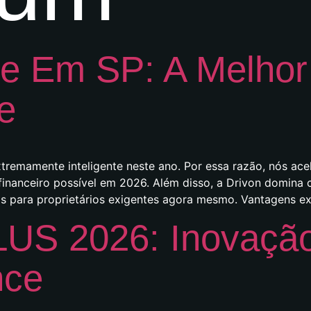
e Em SP: A Melhor 
e
remamente inteligente neste ano. Por essa razão, nós ace
financeiro possível em 2026. Além disso, a Drivon domin
s para proprietários exigentes agora mesmo. Vantagens ex
S 2026: Inovação
nce