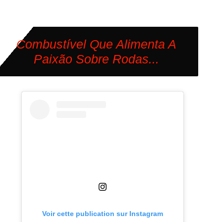
Combustível Que Alimenta A
Paixão Sobre Rodas...
Voir cette publication sur Instagram