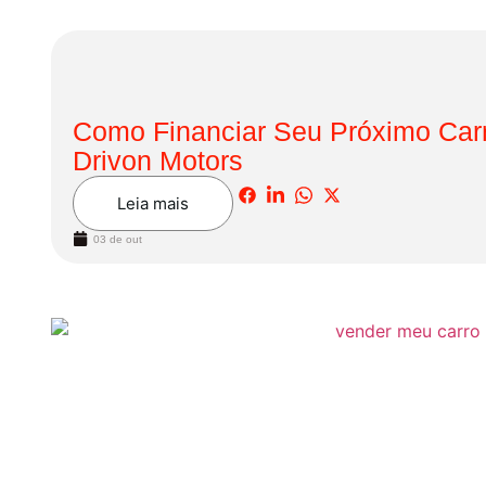
Como Financiar Seu Próximo Carr
Drivon Motors
Leia mais
03 de out