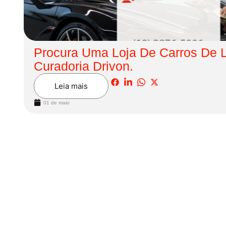
Procura Uma Loja De Carros De
Curadoria Drivon.
Leia mais
01 de maio