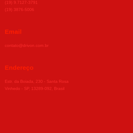
(19) 9.7127-3791
(19) 3876-5006
Email
contato@drivon.com.br
Endereço
Estr. da Boiada, 230 - Santa Rosa
Vinhedo - SP, 13289-092, Brasil