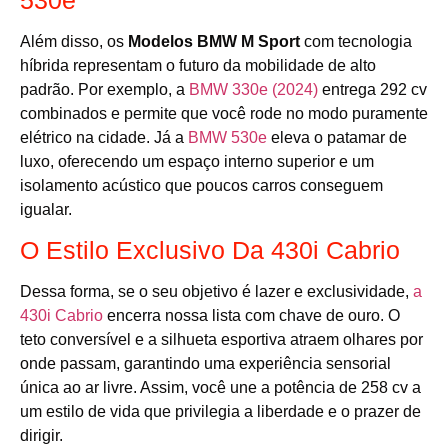
530e
Além disso, os
Modelos BMW M Sport
com tecnologia
híbrida representam o futuro da mobilidade de alto
padrão. Por exemplo, a
BMW 330e (2024)
entrega 292 cv
combinados e permite que você rode no modo puramente
elétrico na cidade. Já a
BMW 530e
eleva o patamar de
luxo, oferecendo um espaço interno superior e um
isolamento acústico que poucos carros conseguem
igualar.
O Estilo Exclusivo Da 430i Cabrio
Dessa forma, se o seu objetivo é lazer e exclusividade,
a
430i Cabrio
encerra nossa lista com chave de ouro. O
teto conversível e a silhueta esportiva atraem olhares por
onde passam, garantindo uma experiência sensorial
única ao ar livre. Assim, você une a potência de 258 cv a
um estilo de vida que privilegia a liberdade e o prazer de
dirigir.