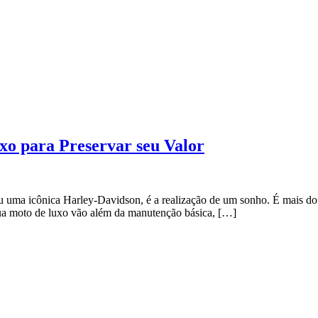
xo para Preservar seu Valor
u uma icônica Harley-Davidson, é a realização de um sonho. É mais do 
 sua moto de luxo vão além da manutenção básica, […]