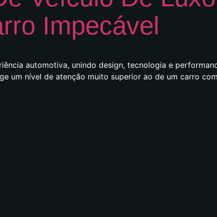
rro Impecável
riência automotiva, unindo design, tecnologia e performan
 um nível de atenção muito superior ao de um carro comu