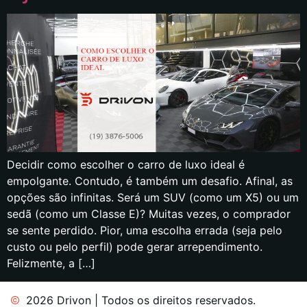
Decidir como escolher o carro de luxo ideal é
empolgante. Contudo, é também um desafio. Afinal, as
opções são infinitas. Será um SUV (como um X5) ou um
sedã (como um Classe E)? Muitas vezes, o comprador
se sente perdido. Pior, uma escolha errada (seja pelo
custo ou pelo perfil) pode gerar arrependimento.
Felizmente, a […]
2026 Drivon | Todos os direitos reservados.