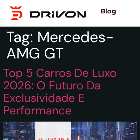
Blog
Tag:
Mercedes-
AMG GT
Top 5 Carros De Luxo
2026: O Futuro Da
Exclusividade E
Performance