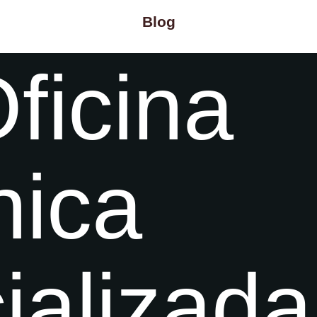
Blog
ficina
ica
ializada