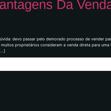
Vantagens Da Venda
dúvida: devo passar pelo demorado processo de vender par
 muitos proprietários consideram a venda direta para uma
[…]