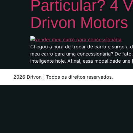
Particular? 4 
Drivon Motors
Chegou a hora de trocar de carro e surge a 
meu carro para uma concessionária? De fato,
inteligente hoje. Afinal, essa modalidade une 
2026 Drivon | Todos os direitos reservados.