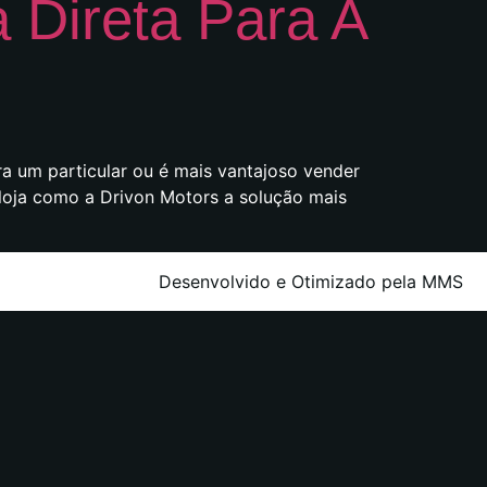
 Direta Para A
a um particular ou é mais vantajoso vender
 loja como a Drivon Motors a solução mais
Desenvolvido e Otimizado pela MMS