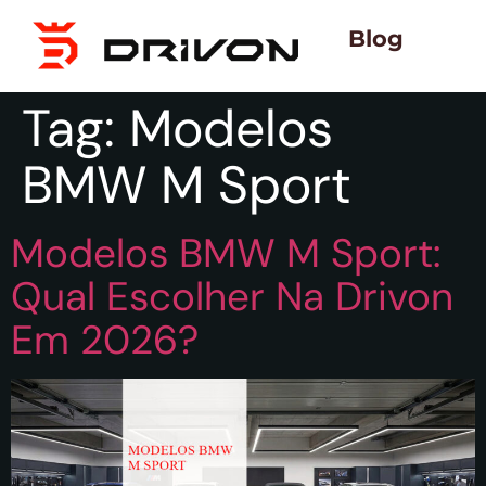
Blog
Tag:
Modelos
BMW M Sport
Modelos BMW M Sport:
Qual Escolher Na Drivon
Em 2026?